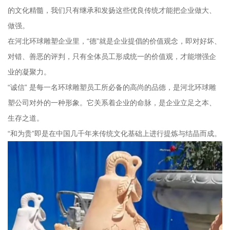
的文化精髓，我们只有继承和发扬这些优良传统才能把企业做大、
做强。
在河北环球雕塑企业里，“德”就是企业提倡的价值观念，即对好坏、
对错、善恶的评判，只有全体员工形成统一的价值观，才能增强企
业的凝聚力。
“诚信” 是每一名环球雕塑员工所必备的高尚的品德，是河北环球雕
塑公司对外的一种形象。它关系着企业的命脉，是企业立足之本、
生存之道。
“和为贵”即是在中国几千年来传统文化基础上进行提炼与结晶而成。