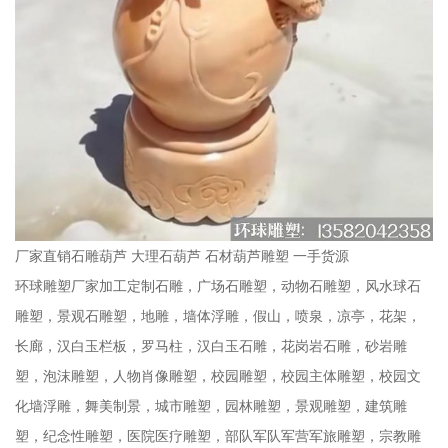
厂家直销石雕葫芦 大理石葫芦 石材葫芦雕塑 一手货源
环球雕塑厂家加工定制石雕，广场石雕塑，动物石雕塑，风水球石
雕塑，景观石雕塑，地雕，墙体浮雕，假山，喷泉，凉亭，花架，
长廊，汉白玉栏板，罗马柱，汉白玉石雕，花岗岩石雕，砂岩雕
塑，泡沫雕塑，人物肖像雕塑，校园雕塑，校园主体雕塑，校园文
化墙浮雕，舞美制景，城市雕塑，园林雕塑，景观雕塑，建筑雕
塑，纪念性雕塑，医院医疗雕塑，部队军队军营军旅雕塑，宗教雕