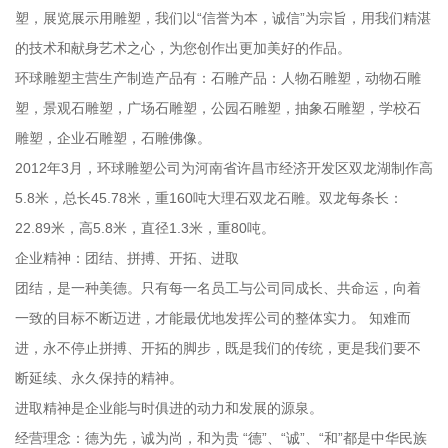
塑，展览展示用雕塑，我们以“信誉为本，诚信”为宗旨，用我们精湛
的技术和献身艺术之心，为您创作出更加美好的作品。
环球雕塑主营生产制造产品有：石雕产品：人物石雕塑，动物石雕
塑，景观石雕塑，广场石雕塑，公园石雕塑，抽象石雕塑，学校石
雕塑，企业石雕塑，石雕佛像。
2012年3月，环球雕塑公司为河南省许昌市经济开发区双龙湖制作高
5.8米，总长45.78米，重160吨大理石双龙石雕。双龙每条长：
22.89米，高5.8米，直径1.3米，重80吨。
企业精神：团结、拼搏、开拓、进取
团结，是一种美德。只有每一名员工与公司同成长、共命运，向着
一致的目标不断迈进，才能最优地发挥公司的整体实力。 知难而
进，永不停止拼搏、开拓的脚步，既是我们的传统，更是我们要不
断延续、永久保持的精神。
进取精神是企业能与时俱进的动力和发展的源泉。
经营理念：德为先，诚为尚，和为贵 “德”、“诚”、“和”都是中华民族