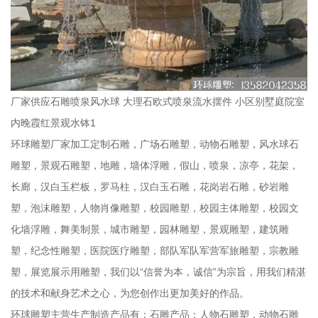
厂家供应石雕喷泉风水球 大理石欧式喷泉流水摆件 小区别墅庭院室
内晚霞红景观水钵1
环球雕塑厂家加工定制石雕，广场石雕塑，动物石雕塑，风水球石
雕塑，景观石雕塑，地雕，墙体浮雕，假山，喷泉，凉亭，花架，
长廊，汉白玉栏板，罗马柱，汉白玉石雕，花岗岩石雕，砂岩雕
塑，泡沫雕塑，人物肖像雕塑，校园雕塑，校园主体雕塑，校园文
化墙浮雕，舞美制景，城市雕塑，园林雕塑，景观雕塑，建筑雕
塑，纪念性雕塑，医院医疗雕塑，部队军队军营军旅雕塑，宗教雕
塑，展览展示用雕塑，我们以“信誉为本，诚信”为宗旨，用我们精湛
的技术和献身艺术之心，为您创作出更加美好的作品。
环球雕塑主营生产制造产品有：石雕产品：人物石雕塑，动物石雕