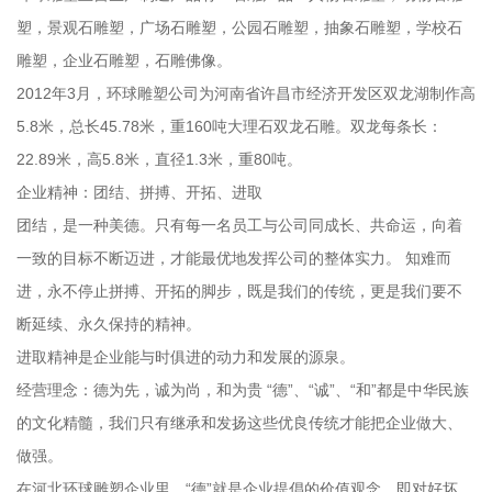
塑，景观石雕塑，广场石雕塑，公园石雕塑，抽象石雕塑，学校石
雕塑，企业石雕塑，石雕佛像。
2012年3月，环球雕塑公司为河南省许昌市经济开发区双龙湖制作高
5.8米，总长45.78米，重160吨大理石双龙石雕。双龙每条长：
22.89米，高5.8米，直径1.3米，重80吨。
企业精神：团结、拼搏、开拓、进取
团结，是一种美德。只有每一名员工与公司同成长、共命运，向着
一致的目标不断迈进，才能最优地发挥公司的整体实力。 知难而
进，永不停止拼搏、开拓的脚步，既是我们的传统，更是我们要不
断延续、永久保持的精神。
进取精神是企业能与时俱进的动力和发展的源泉。
经营理念：德为先，诚为尚，和为贵 “德”、“诚”、“和”都是中华民族
的文化精髓，我们只有继承和发扬这些优良传统才能把企业做大、
做强。
在河北环球雕塑企业里，“德”就是企业提倡的价值观念，即对好坏、