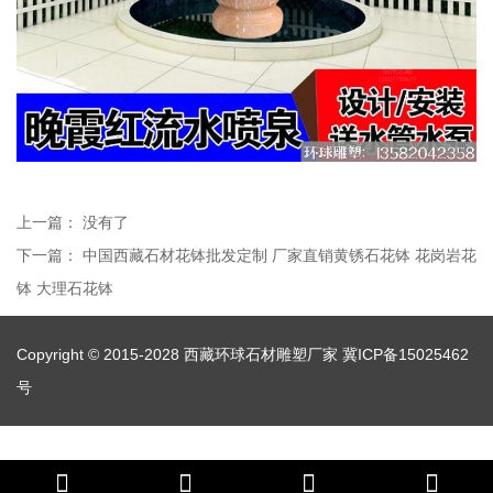
上一篇： 没有了
下一篇：
中国西藏石材花钵批发定制 厂家直销黄锈石花钵 花岗岩花
钵 大理石花钵
Copyright © 2015-2028 西藏环球石材雕塑厂家
冀ICP备15025462
号