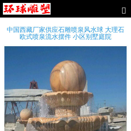
中国西藏厂家供应石雕喷泉风水球 大理石
欧式喷泉流水摆件 小区别墅庭院